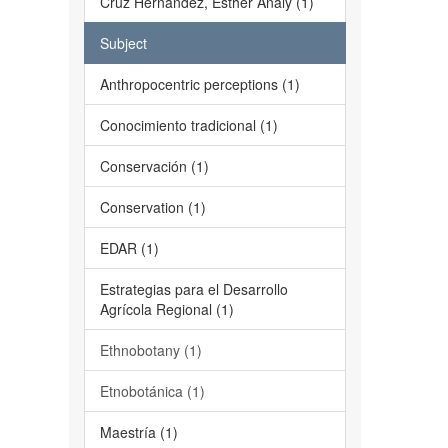
Cruz Hernández, Esther Analy (1)
Subject
Anthropocentric perceptions (1)
Conocimiento tradicional (1)
Conservación (1)
Conservation (1)
EDAR (1)
Estrategias para el Desarrollo
Agrícola Regional (1)
Ethnobotany (1)
Etnobotánica (1)
Maestría (1)