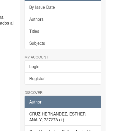
By Issue Date
na
Authors
cados al
Titles
Subjects
MY ACCOUNT
Login
Register
DISCOVER
Author
CRUZ HERNANDEZ, ESTHER
ANALY; 737278 (1)