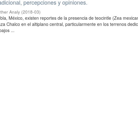
adicional, percepciones y opiniones.
ther Analy
(
2018-03
)
bla, México, existen reportes de la presencia de teocintle (Zea mexica
za Chalco en el altiplano central, particularmente en los terrenos dedi
ajos ...