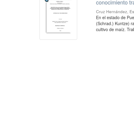
conocimiento tr
Cruz Hernández, Es
En el estado de Pue
(Schrad.) Kuntze) ra
cultivo de maíz. Trab