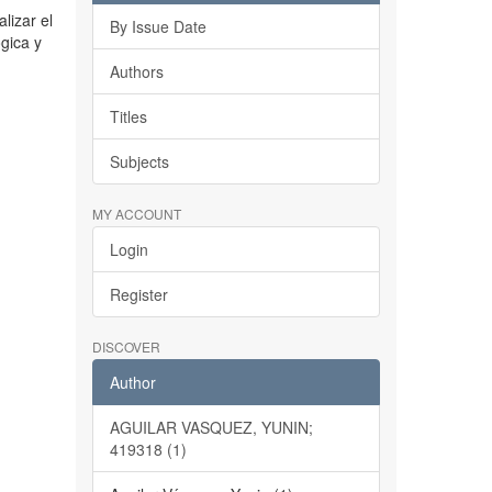
lizar el
By Issue Date
ógica y
Authors
Titles
Subjects
MY ACCOUNT
Login
Register
DISCOVER
Author
AGUILAR VASQUEZ, YUNIN;
419318 (1)