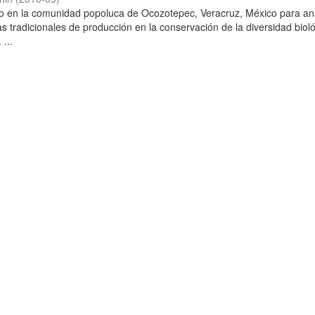
io en la comunidad popoluca de Ocozotepec, Veracruz, México para ana
s tradicionales de producción en la conservación de la diversidad biol
 ...