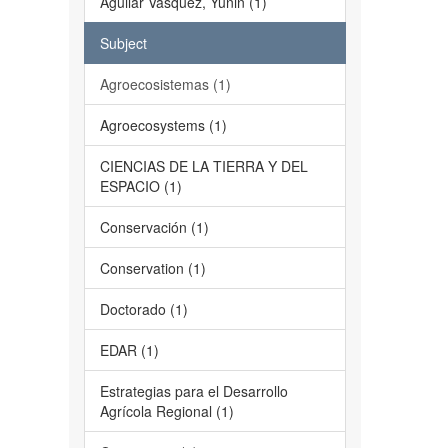
Aguilar Vásquez, Yunin (1)
Subject
Agroecosistemas (1)
Agroecosystems (1)
CIENCIAS DE LA TIERRA Y DEL
ESPACIO (1)
Conservación (1)
Conservation (1)
Doctorado (1)
EDAR (1)
Estrategias para el Desarrollo
Agrícola Regional (1)