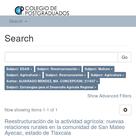
Search
Search
Go
Subject: EDAR ×
Subject: Reestructuración ×
Subject: Multure ×
Subject: Agricultural ×
Subject: Restructuration ×
Subject: Agricultura ×
Author: ALVARADO MENDEZ, MA. CONCEPCION; 211637 ×
Subject: Estrategías para el Desarrollo Agrícola Regional ×
Show Advanced Filters
Now showing items 1-1 of 1
Reestructuración de la actividad agrícola: nuevas
relaciones rurales en la comunidad de San Mateo
Ayecac, estado de Tlaxcala