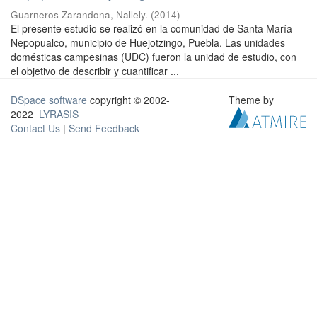
Guarneros Zarandona, Nallely.
(
2014
)
El presente estudio se realizó en la comunidad de Santa María
Nepopualco, municipio de Huejotzingo, Puebla. Las unidades
domésticas campesinas (UDC) fueron la unidad de estudio, con
el objetivo de describir y cuantificar ...
DSpace software
copyright © 2002-
Theme by
2022
LYRASIS
Contact Us
|
Send Feedback