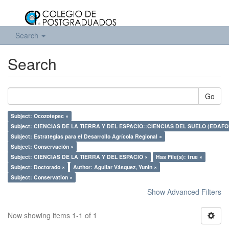
Search
Search
Go
Subject: Ocozotepec ×
Subject: CIENCIAS DE LA TIERRA Y DEL ESPACIO::CIENCIAS DEL SUELO (EDA
Subject: Estrategias para el Desarrollo Agrícola Regional ×
Subject: Conservación ×
Subject: CIENCIAS DE LA TIERRA Y DEL ESPACIO ×
Has File(s): true ×
Subject: Doctorado ×
Author: Aguilar Vásquez, Yunin ×
Subject: Conservation ×
Show Advanced Filters
Now showing items 1-1 of 1