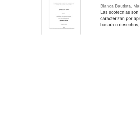
Blanca Bautista, Ma
Las ecotecnias son 
caracterizan por ap
basura o desechos, 