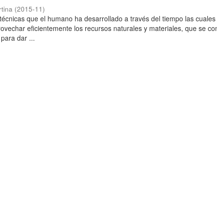
rtina
(
2015-11
)
técnicas que el humano ha desarrollado a través del tiempo las cuales
rovechar eficientemente los recursos naturales y materiales, que se co
para dar ...