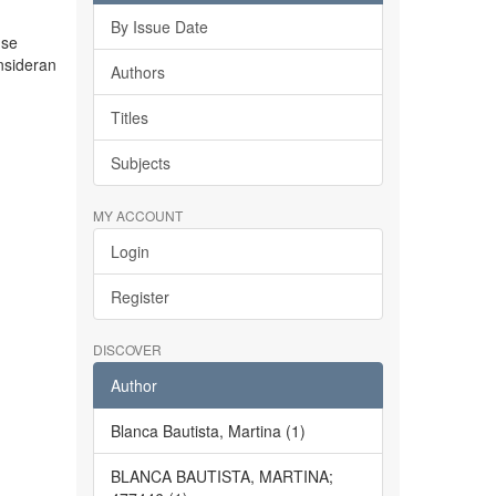
By Issue Date
 se
nsideran
Authors
Titles
Subjects
MY ACCOUNT
Login
Register
DISCOVER
Author
Blanca Bautista, Martina (1)
BLANCA BAUTISTA, MARTINA;