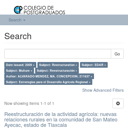
Search
Search
Go
Date issued: 2009 ×
Subject: Restructuration ×
Subject: EDAR ×
Subject: Multure ×
Subject: Reestructuración ×
Author: ALVARADO MENDEZ, MA. CONCEPCION; 211637 ×
Subject: Estrategías para el Desarrollo Agrícola Regional ×
Show Advanced Filters
Now showing items 1-1 of 1
Reestructuración de la actividad agrícola: nuevas
relaciones rurales en la comunidad de San Mateo
Ayecac, estado de Tlaxcala