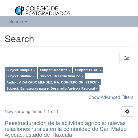
Search
Search
Go
Subject: Maquila ×
Subject: Maestría ×
Subject: EDAR ×
Subject: Multure ×
Subject: Reestructuración ×
Author: ALVARADO MENDEZ, MA. CONCEPCION; 211637 ×
Subject: Estrategías para el Desarrollo Agrícola Regional ×
Show Advanced Filters
Now showing items 1-1 of 1
Reestructuración de la actividad agrícola: nuevas
relaciones rurales en la comunidad de San Mateo
Ayecac, estado de Tlaxcala