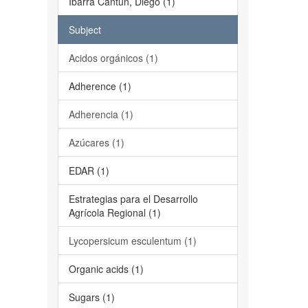
Ibarra Cantún, Diego (1)
Subject
Acidos orgánicos (1)
Adherence (1)
Adherencia (1)
Azúcares (1)
EDAR (1)
Estrategias para el Desarrollo
Agrícola Regional (1)
Lycopersicum esculentum (1)
Organic acids (1)
Sugars (1)