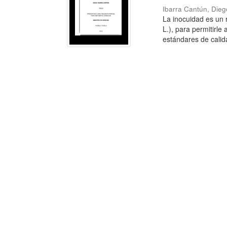
Ibarra Cantún, Dieg
La inocuidad es un 
L.), para permitirl
estándares de calid