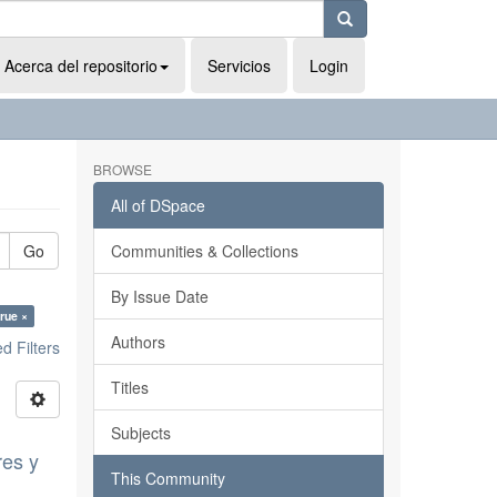
Acerca del repositorio
Servicios
Login
BROWSE
All of DSpace
Go
Communities & Collections
By Issue Date
true ×
Authors
 Filters
Titles
Subjects
res y
This Community