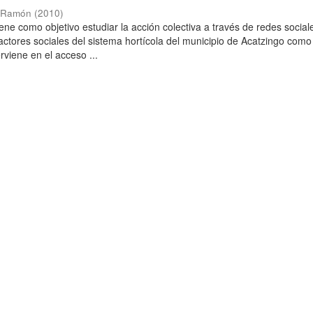
y Ramón
(
2010
)
iene como objetivo estudiar la acción colectiva a través de redes social
 actores sociales del sistema hortícola del municipio de Acatzingo como
viene en el acceso ...