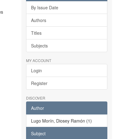
By Issue Date
es
Authors
Titles
Subjects
MY ACCOUNT
Login
Register
DISCOVER
Author
Lugo Morín, Diosey Ramón (1)
Subject