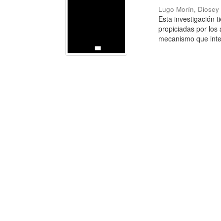
Lugo Morín, Diose
Esta investigación t
propiciadas por los
mecanismo que inter