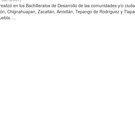
 realizó en los Bachilleratos de Desarrollo de las comunidades y/o ciud
dón, Chignahuapan, Zacatlán, Amixtlán, Tepango de Rodríguez y Tlapa
ebla. ...