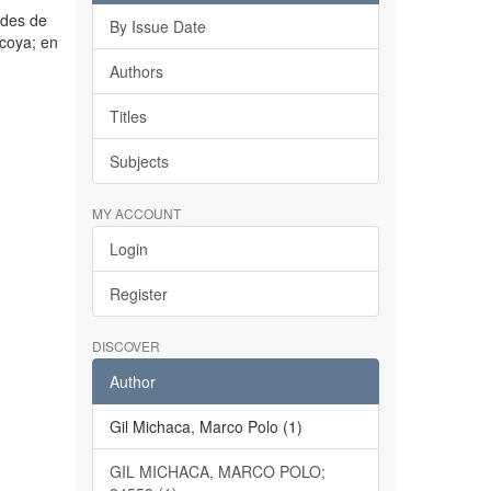
ades de
By Issue Date
coya; en
Authors
Titles
Subjects
MY ACCOUNT
Login
Register
DISCOVER
Author
Gil Michaca, Marco Polo (1)
GIL MICHACA, MARCO POLO;