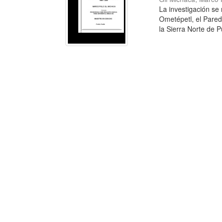
La investigación se
Ometépetl, el Pare
la Sierra Norte de Pu