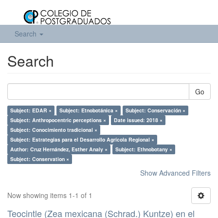
Search
Search
Go
Subject: EDAR ×
Subject: Etnobotánica ×
Subject: Conservación ×
Subject: Anthropocentric perceptions ×
Date issued: 2018 ×
Subject: Conocimiento tradicional ×
Subject: Estrategias para el Desarrollo Agrícola Regional ×
Author: Cruz Hernández, Esther Analy ×
Subject: Ethnobotany ×
Subject: Conservation ×
Show Advanced Filters
Now showing items 1-1 of 1
Teocintle (Zea mexicana (Schrad.) Kuntze) en el