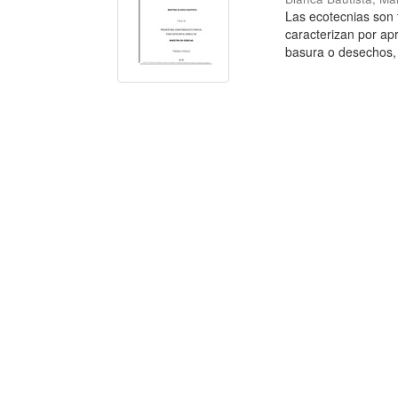
Las ecotecnias son 
caracterizan por ap
basura o desechos, 