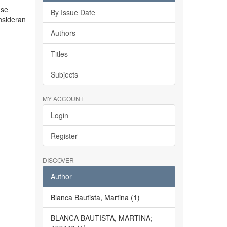
 se
By Issue Date
nsideran
Authors
Titles
Subjects
MY ACCOUNT
Login
Register
DISCOVER
Author
Blanca Bautista, Martina (1)
BLANCA BAUTISTA, MARTINA;