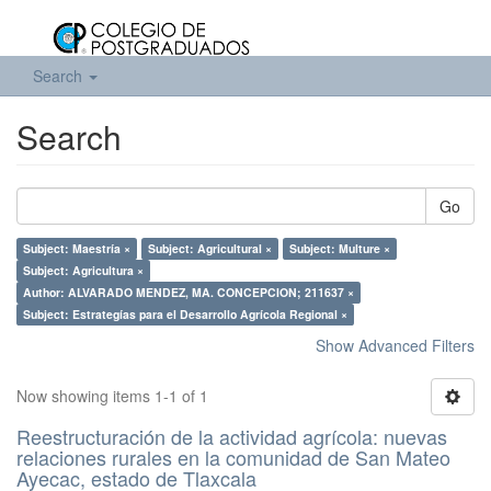
Search
Search
Go
Subject: Maestría ×
Subject: Agricultural ×
Subject: Multure ×
Subject: Agricultura ×
Author: ALVARADO MENDEZ, MA. CONCEPCION; 211637 ×
Subject: Estrategías para el Desarrollo Agrícola Regional ×
Show Advanced Filters
Now showing items 1-1 of 1
Reestructuración de la actividad agrícola: nuevas
relaciones rurales en la comunidad de San Mateo
Ayecac, estado de Tlaxcala