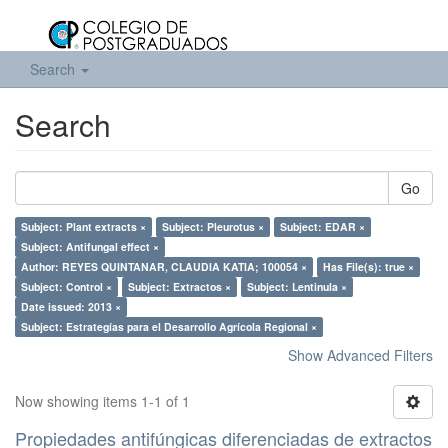
Search
Search
Go
Subject: Plant extracts ×
Subject: Pleurotus ×
Subject: EDAR ×
Subject: Antifungal effect ×
Author: REYES QUINTANAR, CLAUDIA KATIA; 100054 ×
Has File(s): true ×
Subject: Control ×
Subject: Extractos ×
Subject: Lentinula ×
Date issued: 2013 ×
Subject: Estrategías para el Desarrollo Agrícola Regional ×
Show Advanced Filters
Now showing items 1-1 of 1
Propiedades antifúngicas diferenciadas de extractos