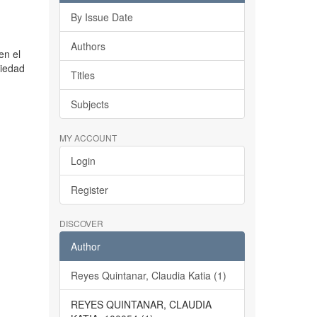
By Issue Date
Authors
en el
ciedad
Titles
Subjects
MY ACCOUNT
Login
Register
DISCOVER
Author
Reyes Quintanar, Claudia Katia (1)
REYES QUINTANAR, CLAUDIA