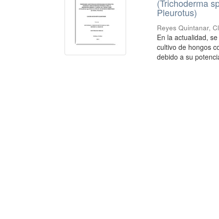
(Trichoderma sp
Pleurotus)
Reyes Quintanar, Cl
En la actualidad, s
cultivo de hongos c
debido a su potencial