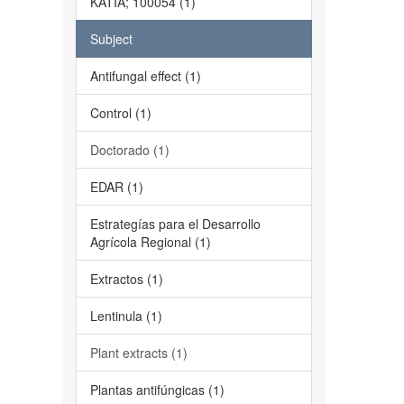
KATIA; 100054 (1)
Subject
Antifungal effect (1)
Control (1)
Doctorado (1)
EDAR (1)
Estrategías para el Desarrollo
Agrícola Regional (1)
Extractos (1)
Lentinula (1)
Plant extracts (1)
Plantas antifúngicas (1)