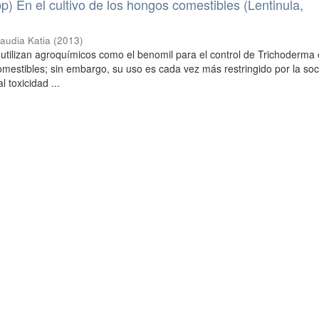
p) En el cultivo de los hongos comestibles (Lentinula,
audia Katia
(
2013
)
e utilizan agroquímicos como el benomil para el control de Trichoderma 
omestibles; sin embargo, su uso es cada vez más restringido por la so
 toxicidad ...