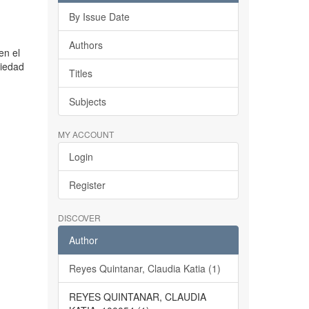
By Issue Date
Authors
en el
ciedad
Titles
Subjects
MY ACCOUNT
Login
Register
DISCOVER
Author
Reyes Quintanar, Claudia Katia (1)
REYES QUINTANAR, CLAUDIA