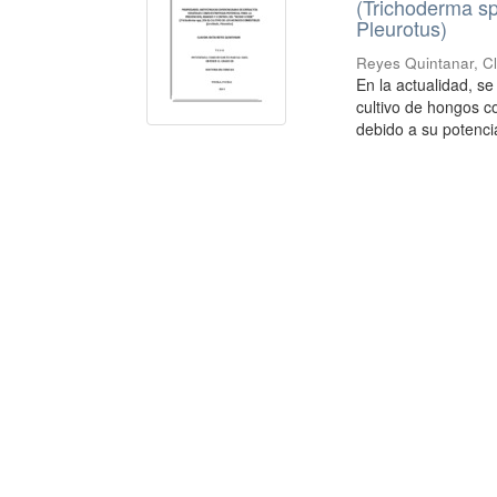
(Trichoderma sp
Pleurotus)
Reyes Quintanar, Cl
En la actualidad, s
cultivo de hongos c
debido a su potencial