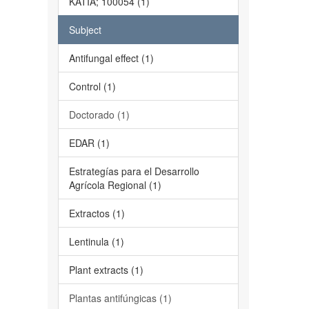
KATIA; 100054 (1)
Subject
Antifungal effect (1)
Control (1)
Doctorado (1)
EDAR (1)
Estrategías para el Desarrollo
Agrícola Regional (1)
Extractos (1)
Lentinula (1)
Plant extracts (1)
Plantas antifúngicas (1)