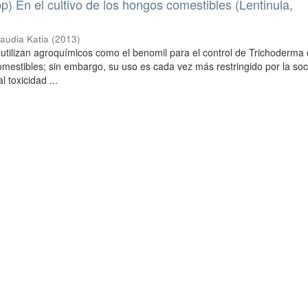
p) En el cultivo de los hongos comestibles (Lentinula,
audia Katia
(
2013
)
e utilizan agroquímicos como el benomil para el control de Trichoderma 
omestibles; sin embargo, su uso es cada vez más restringido por la so
 toxicidad ...