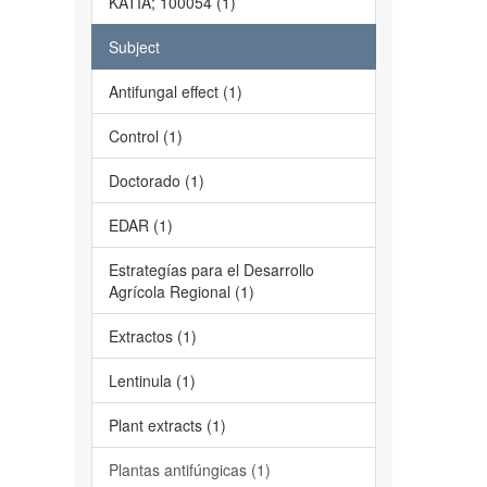
KATIA; 100054 (1)
Subject
Antifungal effect (1)
Control (1)
Doctorado (1)
EDAR (1)
Estrategías para el Desarrollo
Agrícola Regional (1)
Extractos (1)
Lentinula (1)
Plant extracts (1)
Plantas antifúngicas (1)