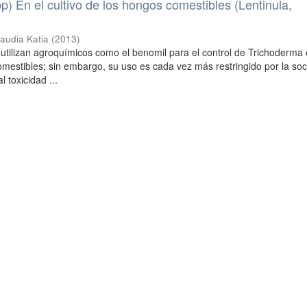
p) En el cultivo de los hongos comestibles (Lentinula,
audia Katia
(
2013
)
e utilizan agroquímicos como el benomil para el control de Trichoderma 
omestibles; sin embargo, su uso es cada vez más restringido por la so
 toxicidad ...