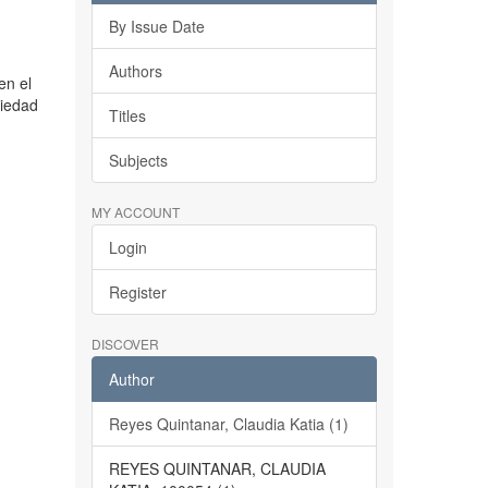
By Issue Date
Authors
en el
ciedad
Titles
Subjects
MY ACCOUNT
Login
Register
DISCOVER
Author
Reyes Quintanar, Claudia Katia (1)
REYES QUINTANAR, CLAUDIA