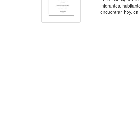
migrantes, habitant
encuentran hoy, en s