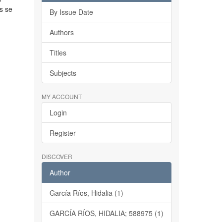
s se
By Issue Date
Authors
Titles
Subjects
MY ACCOUNT
Login
Register
DISCOVER
Author
García Ríos, Hidalia (1)
GARCÍA RÍOS, HIDALIA; 588975 (1)