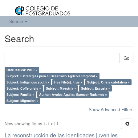
Search
Search
Go
Date issued: 2010 ×
Subject: Estrategias para el Desarrollo Agrícola Regional ×
Subject: Indigenous youth ×
Has File(s): true ×
Subject: Crisis cafetalera ×
Subject: Coffe crisis ×
Subject: Maestría ×
Subject: Escuela ×
Subject: Familia ×
Author: Avalos Aguilar, Spencer Radames ×
Subject: Migración ×
Show Advanced Filters
Now showing items 1-1 of 1
La reconstrucción de las identidades juveniles