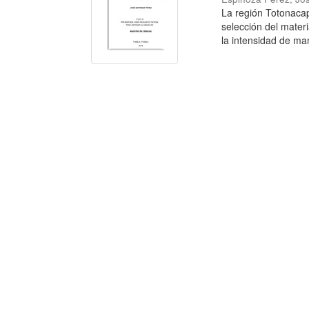
La región Totonacapa
selección del materi
la intensidad de man