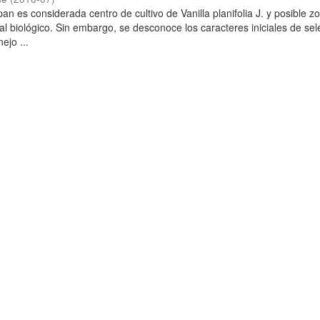
n es considerada centro de cultivo de Vanilla planifolia J. y posible z
al biológico. Sin embargo, se desconoce los caracteres iniciales de sel
ejo ...