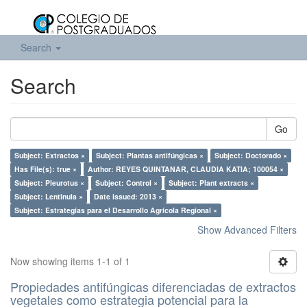
Search
Search
Go
Subject: Extractos ×
Subject: Plantas antifúngicas ×
Subject: Doctorado ×
Has File(s): true ×
Author: REYES QUINTANAR, CLAUDIA KATIA; 100054 ×
Subject: Pleurotus ×
Subject: Control ×
Subject: Plant extracts ×
Subject: Lentinula ×
Date issued: 2013 ×
Subject: Estrategías para el Desarrollo Agrícola Regional ×
Show Advanced Filters
Now showing items 1-1 of 1
Propiedades antifúngicas diferenciadas de extractos
vegetales como estrategia potencial para la