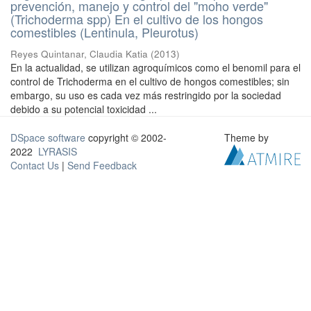
prevención, manejo y control del "moho verde"
(Trichoderma spp) En el cultivo de los hongos
comestibles (Lentinula, Pleurotus)
Reyes Quintanar, Claudia Katia
(
2013
)
En la actualidad, se utilizan agroquímicos como el benomil para el
control de Trichoderma en el cultivo de hongos comestibles; sin
embargo, su uso es cada vez más restringido por la sociedad
debido a su potencial toxicidad ...
DSpace software
copyright © 2002-
Theme by
2022
LYRASIS
Contact Us
|
Send Feedback