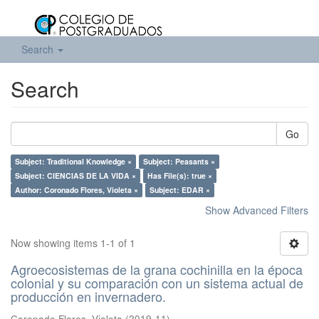
Search
Search
Go
Subject: Traditional Knowledge ×
Subject: Peasants ×
Subject: CIENCIAS DE LA VIDA ×
Has File(s): true ×
Author: Coronado Flores, Violeta ×
Subject: EDAR ×
Show Advanced Filters
Now showing items 1-1 of 1
Agroecosistemas de la grana cochinilla en la época
colonial y su comparación con un sistema actual de
producción en invernadero.
Coronado Flores, Violeta
(
2019-11
)