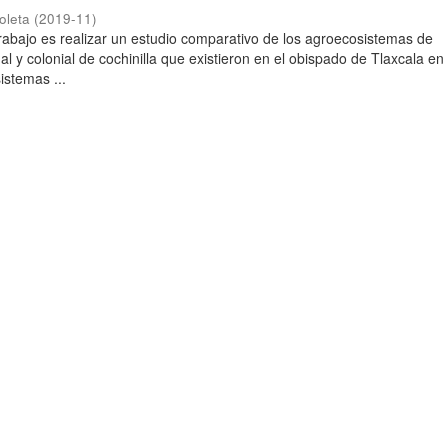
oleta
(
2019-11
)
 trabajo es realizar un estudio comparativo de los agroecosistemas de
al y colonial de cochinilla que existieron en el obispado de Tlaxcala en 
istemas ...