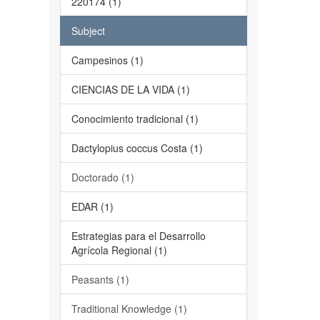
220174 (1)
Subject
Campesinos (1)
CIENCIAS DE LA VIDA (1)
Conocimiento tradicional (1)
Dactylopius coccus Costa (1)
Doctorado (1)
EDAR (1)
Estrategias para el Desarrollo
Agrícola Regional (1)
Peasants (1)
Traditional Knowledge (1)