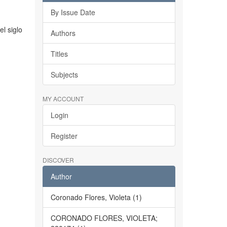
By Issue Date
el siglo
Authors
Titles
Subjects
MY ACCOUNT
Login
Register
DISCOVER
Author
Coronado Flores, Violeta (1)
CORONADO FLORES, VIOLETA;