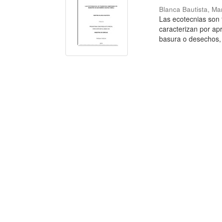
Blanca Bautista, Ma
Las ecotecnias son 
caracterizan por ap
basura o desechos, 