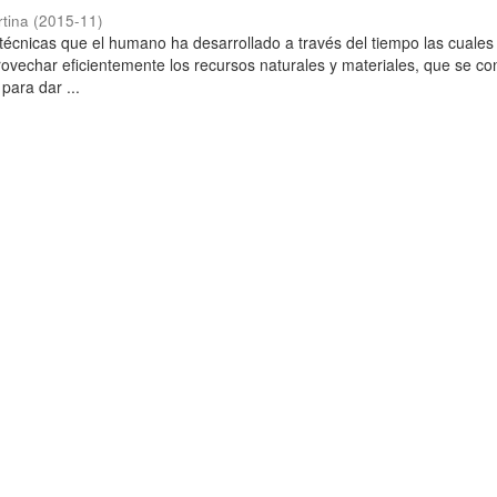
rtina
(
2015-11
)
técnicas que el humano ha desarrollado a través del tiempo las cuales
rovechar eficientemente los recursos naturales y materiales, que se co
para dar ...