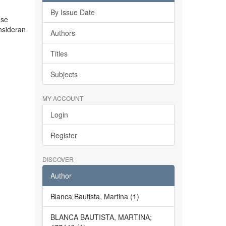
By Issue Date
 se
nsideran
Authors
Titles
Subjects
MY ACCOUNT
Login
Register
DISCOVER
Author
Blanca Bautista, Martina (1)
BLANCA BAUTISTA, MARTINA;