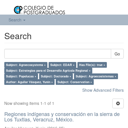
Search
Search
Go
Subject: Agroecosystems ×
Subject: EDAR ×
Has File(s): true ×
Subject: Estrategias para el Desarrollo Agrícola Regional ×
Subject: Popolucas ×
Subject: Doctorado ×
Subject: Agroecosistemas ×
Author: Aguilar Vásquez, Yunin ×
Subject: Conservation ×
Show Advanced Filters
Now showing items 1-1 of 1
Regiones indígenas y conservación en la sierra de
Los Tuxtlas, Veracruz, México.