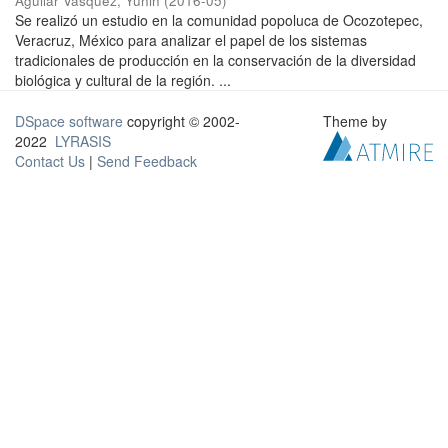
Aguilar Vásquez, Yunin
(
2016-05
)
Se realizó un estudio en la comunidad popoluca de Ocozotepec,
Veracruz, México para analizar el papel de los sistemas
tradicionales de producción en la conservación de la diversidad
biológica y cultural de la región. ...
DSpace software
copyright © 2002-
Theme by
2022
LYRASIS
Contact Us
|
Send Feedback