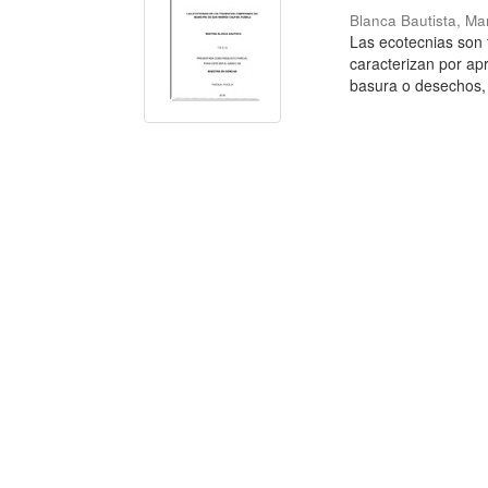
Blanca Bautista, Ma
Las ecotecnias son 
caracterizan por ap
basura o desechos, 