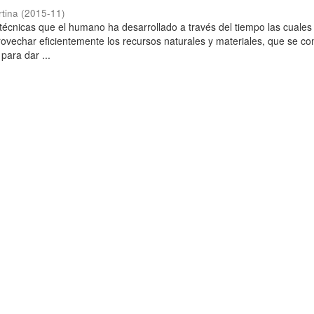
rtina
(
2015-11
)
técnicas que el humano ha desarrollado a través del tiempo las cuales
rovechar eficientemente los recursos naturales y materiales, que se co
para dar ...