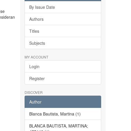
By Issue Date
 se
nsideran
Authors
Titles
Subjects
MY ACCOUNT
Login
Register
DISCOVER
Author
Blanca Bautista, Martina (1)
BLANCA BAUTISTA, MARTINA;