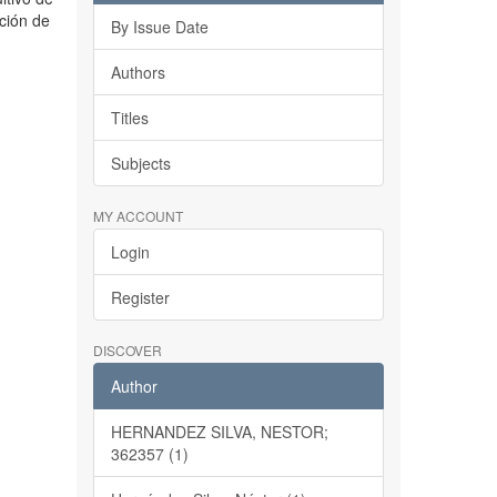
ación de
By Issue Date
Authors
Titles
Subjects
MY ACCOUNT
Login
Register
DISCOVER
Author
HERNANDEZ SILVA, NESTOR;
362357 (1)