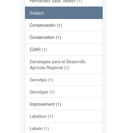
Hernández Silva, Néstor (1)
Subject
Conservación (1)
Conservation (1)
EDAR (1)
Estrategias para el Desarrollo
Agrícola Regional (1)
Genotipo (1)
Genotype (1)
Improvement (1)
Labellum (1)
Labelo (1)