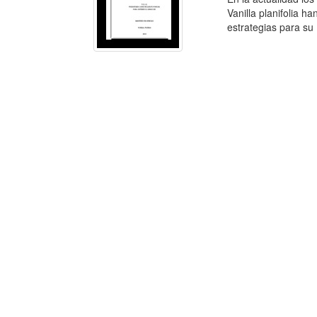
Vanilla planifolia 
estrategias para su .