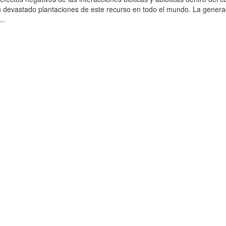
han devastado plantaciones de este recurso en todo el mundo. La gener
..