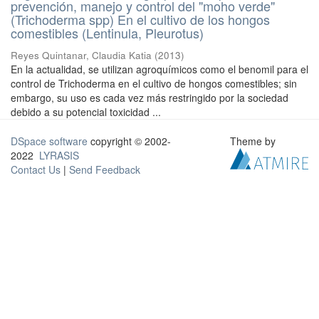
prevención, manejo y control del "moho verde"
(Trichoderma spp) En el cultivo de los hongos
comestibles (Lentinula, Pleurotus)
Reyes Quintanar, Claudia Katia
(
2013
)
En la actualidad, se utilizan agroquímicos como el benomil para el
control de Trichoderma en el cultivo de hongos comestibles; sin
embargo, su uso es cada vez más restringido por la sociedad
debido a su potencial toxicidad ...
DSpace software
copyright © 2002-
Theme by
2022
LYRASIS
Contact Us
|
Send Feedback