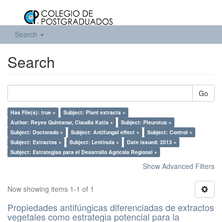
Search
Search
Go
Has File(s): true ×
Subject: Plant extracts ×
Author: Reyes Quintanar, Claudia Katia ×
Subject: Pleurotus ×
Subject: Doctorado ×
Subject: Antifungal effect ×
Subject: Control ×
Subject: Extractos ×
Subject: Lentinula ×
Date issued: 2013 ×
Subject: Estrategías para el Desarrollo Agrícola Regional ×
Show Advanced Filters
Now showing items 1-1 of 1
Propiedades antifúngicas diferenciadas de extractos
vegetales como estrategia potencial para la