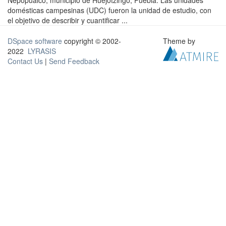
Nepopualco, municipio de Huejotzingo, Puebla. Las unidades
domésticas campesinas (UDC) fueron la unidad de estudio, con
el objetivo de describir y cuantificar ...
DSpace software
copyright © 2002-
Theme by
2022
LYRASIS
Contact Us
|
Send Feedback