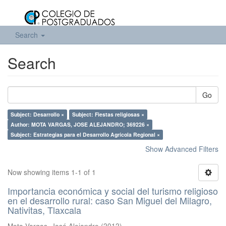
Search
Search
Go
Subject: Desarrollo ×
Subject: Fiestas religiosas ×
Author: MOTA VARGAS, JOSE ALEJANDRO; 369226 ×
Subject: Estrategias para el Desarrollo Agrícola Regional ×
Show Advanced Filters
Now showing items 1-1 of 1
Importancia económica y social del turismo religioso
en el desarrollo rural: caso San Miguel del Milagro,
Nativitas, Tlaxcala
Mota Vargas, José Alejandro
(
2012
)