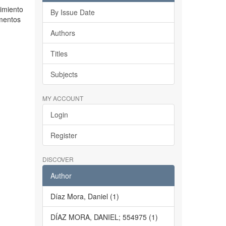
imiento
By Issue Date
imentos
Authors
Titles
Subjects
MY ACCOUNT
Login
Register
DISCOVER
Author
Díaz Mora, Daniel (1)
DÍAZ MORA, DANIEL; 554975 (1)