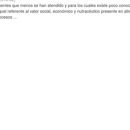
entes que menos se han atendido y para los cuales existe poco conoc
quel referente al valor social, económico y nutracéutico presente en al
ocesos ...