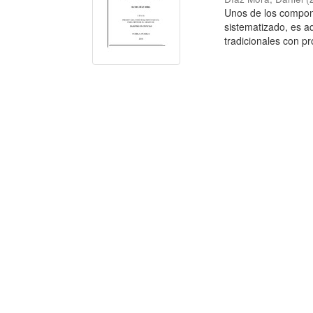
Unos de los compon
sistematizado, es a
tradicionales con pr