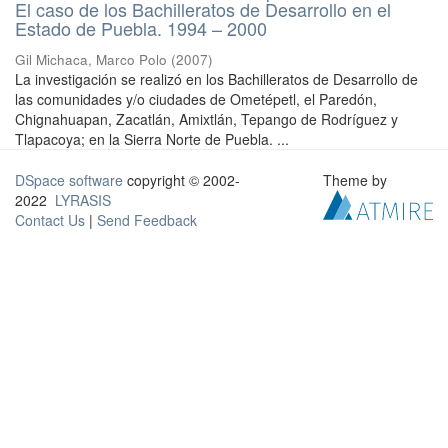
El caso de los Bachilleratos de Desarrollo en el
Estado de Puebla. 1994 – 2000
Gil Michaca, Marco Polo
(
2007
)
La investigación se realizó en los Bachilleratos de Desarrollo de
las comunidades y/o ciudades de Ometépetl, el Paredón,
Chignahuapan, Zacatlán, Amixtlán, Tepango de Rodríguez y
Tlapacoya; en la Sierra Norte de Puebla. ...
DSpace software
copyright © 2002-
Theme by
2022
LYRASIS
Contact Us
|
Send Feedback