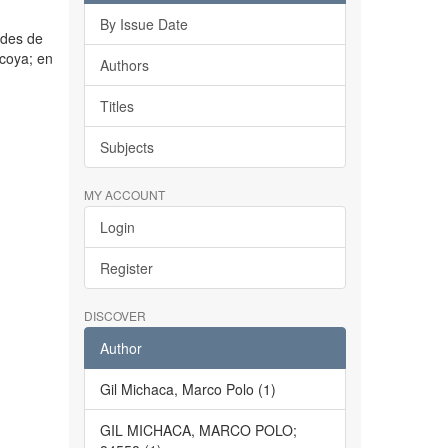
By Issue Date
ades de
coya; en
Authors
Titles
Subjects
MY ACCOUNT
Login
Register
DISCOVER
Author
Gil Michaca, Marco Polo (1)
GIL MICHACA, MARCO POLO;