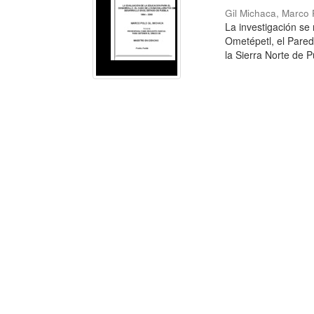
Gil Michaca, Marco 
La investigación se
Ometépetl, el Pare
la Sierra Norte de Pu