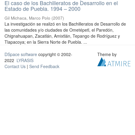
El caso de los Bachilleratos de Desarrollo en el
Estado de Puebla. 1994 – 2000
Gil Michaca, Marco Polo
(
2007
)
La investigación se realizó en los Bachilleratos de Desarrollo de
las comunidades y/o ciudades de Ometépetl, el Paredón,
Chignahuapan, Zacatlán, Amixtlán, Tepango de Rodríguez y
Tlapacoya; en la Sierra Norte de Puebla. ...
DSpace software
copyright © 2002-
Theme by
2022
LYRASIS
Contact Us
|
Send Feedback