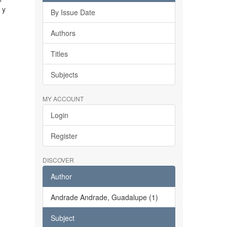
 y
By Issue Date
Authors
Titles
Subjects
MY ACCOUNT
Login
Register
DISCOVER
Author
Andrade Andrade, Guadalupe (1)
Subject