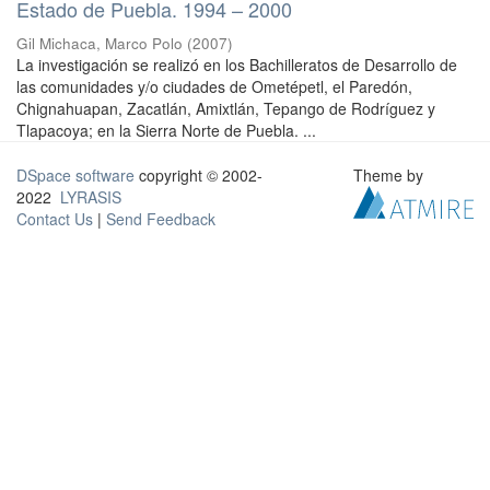
Estado de Puebla. 1994 – 2000
Gil Michaca, Marco Polo
(
2007
)
La investigación se realizó en los Bachilleratos de Desarrollo de
las comunidades y/o ciudades de Ometépetl, el Paredón,
Chignahuapan, Zacatlán, Amixtlán, Tepango de Rodríguez y
Tlapacoya; en la Sierra Norte de Puebla. ...
DSpace software
copyright © 2002-
Theme by
2022
LYRASIS
Contact Us
|
Send Feedback