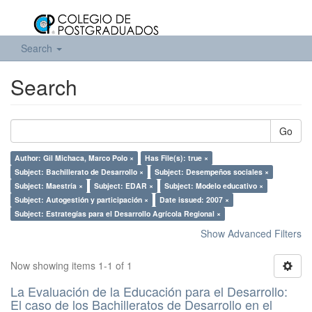
Search
Search
Go
Author: Gil Michaca, Marco Polo ×
Has File(s): true ×
Subject: Bachillerato de Desarrollo ×
Subject: Desempeños sociales ×
Subject: Maestría ×
Subject: EDAR ×
Subject: Modelo educativo ×
Subject: Autogestión y participación ×
Date issued: 2007 ×
Subject: Estrategías para el Desarrollo Agrícola Regional ×
Show Advanced Filters
Now showing items 1-1 of 1
La Evaluación de la Educación para el Desarrollo:
El caso de los Bachilleratos de Desarrollo en el