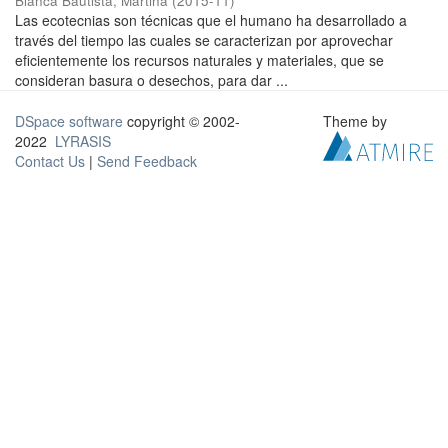
Blanca Bautista, Martina
(
2015-11
)
Las ecotecnias son técnicas que el humano ha desarrollado a
través del tiempo las cuales se caracterizan por aprovechar
eficientemente los recursos naturales y materiales, que se
consideran basura o desechos, para dar ...
DSpace software
copyright © 2002-
Theme by
2022
LYRASIS
Contact Us
|
Send Feedback