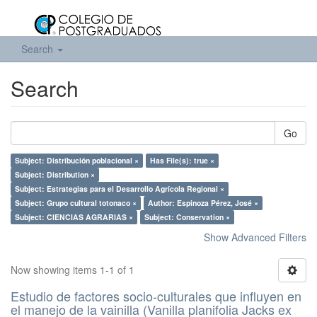
Search
Search
Go
Subject: Distribución poblacional ×
Has File(s): true ×
Subject: Distribution ×
Subject: Estrategias para el Desarrollo Agrícola Regional ×
Subject: Grupo cultural totonaco ×
Author: Espinoza Pérez, José ×
Subject: CIENCIAS AGRARIAS ×
Subject: Conservation ×
Show Advanced Filters
Now showing items 1-1 of 1
Estudio de factores socio-culturales que influyen en
el manejo de la vainilla (Vanilla planifolia Jacks ex