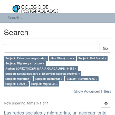
Search
Search
Go
Subject: Estructura migratoria ×
Has File(s): true ×
Subject: Red Social ×
Subject: Migratory structure ×
Author: LOPEZ TOXQUI, MARIA GUADALUPE; 84559 ×
Subject: Estrategias para el Desarrollo agrícola regional ×
Subject: Migration ×
Subject: Doctorado ×
Subject: Remittances ×
Subject: EDAR ×
Subject: Migración ×
Show Advanced Filters
Now showing items 1-1 of 1
Las redes sociales y migratorias, un acercamiento