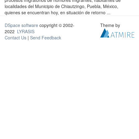
procesos migratorios de hombres migrantes, habitantes de
localidades del Municipio de Chiautzingo, Puebla, México,
quienes se encuentran hoy, en situación de retorno ...
DSpace software
copyright © 2002-
Theme by
2022
LYRASIS
Contact Us
|
Send Feedback