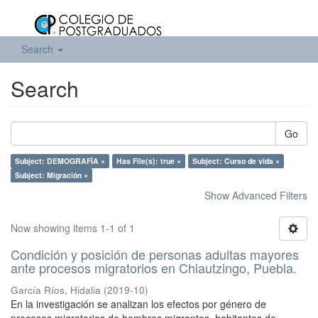
Search
Search
Go
Subject: DEMOGRAFÍA ×
Has File(s): true ×
Subject: Curso de vida ×
Subject: Migración ×
Show Advanced Filters
Now showing items 1-1 of 1
Condición y posición de personas adultas mayores
ante procesos migratorios en Chiautzingo, Puebla.
García Ríos, Hidalia
(
2019-10
)
En la investigación se analizan los efectos por género de