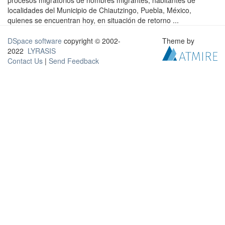
procesos migratorios de hombres migrantes, habitantes de
localidades del Municipio de Chiautzingo, Puebla, México,
quienes se encuentran hoy, en situación de retorno ...
DSpace software
copyright © 2002-
Theme by
2022
LYRASIS
Contact Us
|
Send Feedback