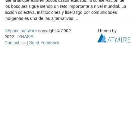
Mientras que existen pocos casos exitosos, la conservación de
los bosques sigue siendo un reto importante a nivel mundial. La
acción colectiva, instituciones y liderazgo por comunidades
indígenas es una de las alternativas ...
DSpace software
copyright © 2002-
Theme by
2022
LYRASIS
Contact Us
|
Send Feedback