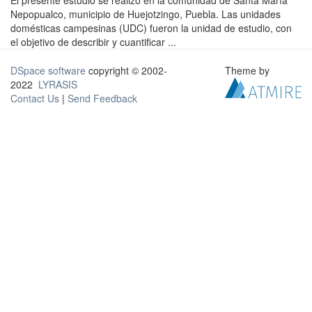
El presente estudio se realizó en la comunidad de Santa María
Nepopualco, municipio de Huejotzingo, Puebla. Las unidades
domésticas campesinas (UDC) fueron la unidad de estudio, con
el objetivo de describir y cuantificar ...
DSpace software
copyright © 2002-
Theme by
2022
LYRASIS
Contact Us
|
Send Feedback