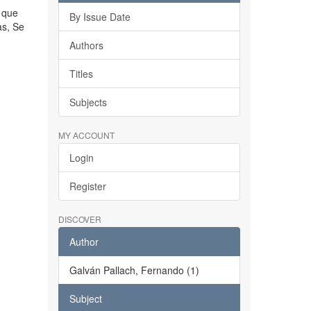
s que
By Issue Date
as, Se
Authors
Titles
Subjects
MY ACCOUNT
Login
Register
DISCOVER
Author
Galván Pallach, Fernando (1)
Subject