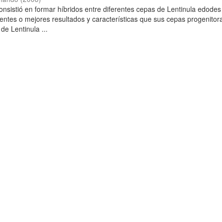
consistió en formar híbridos entre diferentes cepas de Lentinula edode
entes o mejores resultados y características que sus cepas progenitor
de Lentinula ...