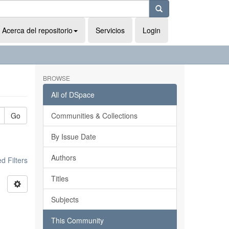
Acerca del repositorio
Servicios
Login
BROWSE
All of DSpace
Go
Communities & Collections
By Issue Date
Authors
 Filters
Titles
Subjects
This Community