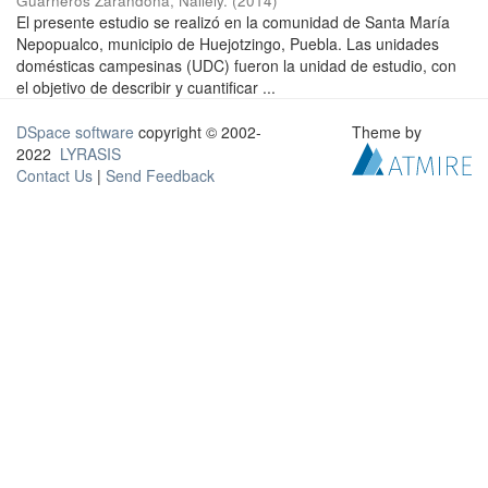
Guarneros Zarandona, Nallely.
(
2014
)
El presente estudio se realizó en la comunidad de Santa María
Nepopualco, municipio de Huejotzingo, Puebla. Las unidades
domésticas campesinas (UDC) fueron la unidad de estudio, con
el objetivo de describir y cuantificar ...
DSpace software
copyright © 2002-
Theme by
2022
LYRASIS
Contact Us
|
Send Feedback