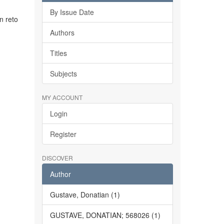
By Issue Date
n reto
Authors
Titles
Subjects
MY ACCOUNT
Login
Register
DISCOVER
Author
Gustave, Donatian (1)
GUSTAVE, DONATIAN; 568026 (1)