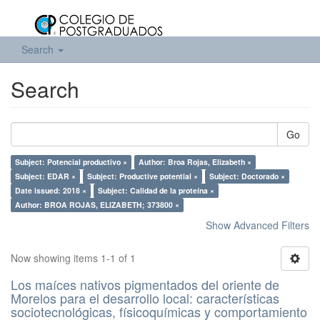
Search
Search
Go
Subject: Potencial productivo ×
Author: Broa Rojas, Elizabeth ×
Subject: EDAR ×
Subject: Productive potential ×
Subject: Doctorado ×
Date issued: 2018 ×
Subject: Calidad de la proteína ×
Author: BROA ROJAS, ELIZABETH; 373800 ×
Show Advanced Filters
Now showing items 1-1 of 1
Los maíces nativos pigmentados del oriente de
Morelos para el desarrollo local: características
sociotecnológicas, físicoquímicas y comportamiento