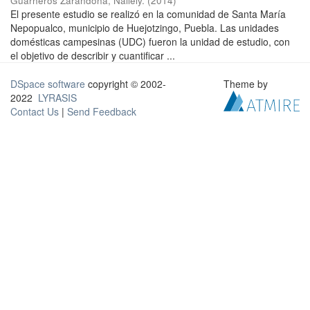
Guarneros Zarandona, Nallely.
(
2014
)
El presente estudio se realizó en la comunidad de Santa María
Nepopualco, municipio de Huejotzingo, Puebla. Las unidades
domésticas campesinas (UDC) fueron la unidad de estudio, con
el objetivo de describir y cuantificar ...
DSpace software
copyright © 2002-
Theme by
2022
LYRASIS
Contact Us
|
Send Feedback