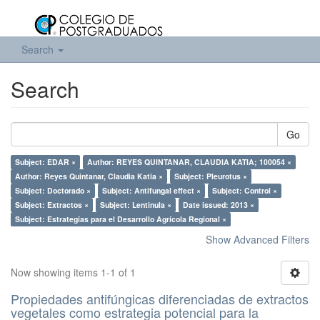
Search
Search
Go
Subject: EDAR ×
Author: REYES QUINTANAR, CLAUDIA KATIA; 100054 ×
Author: Reyes Quintanar, Claudia Katia ×
Subject: Pleurotus ×
Subject: Doctorado ×
Subject: Antifungal effect ×
Subject: Control ×
Subject: Extractos ×
Subject: Lentinula ×
Date issued: 2013 ×
Subject: Estrategías para el Desarrollo Agrícola Regional ×
Show Advanced Filters
Now showing items 1-1 of 1
Propiedades antifúngicas diferenciadas de extractos
vegetales como estrategia potencial para la