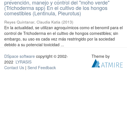
prevención, manejo y control del "moho verde"
(Trichoderma spp) En el cultivo de los hongos
comestibles (Lentinula, Pleurotus)
Reyes Quintanar, Claudia Katia
(
2013
)
En la actualidad, se utilizan agroquímicos como el benomil para el
control de Trichoderma en el cultivo de hongos comestibles; sin
embargo, su uso es cada vez más restringido por la sociedad
debido a su potencial toxicidad ...
DSpace software
copyright © 2002-
Theme by
2022
LYRASIS
Contact Us
|
Send Feedback